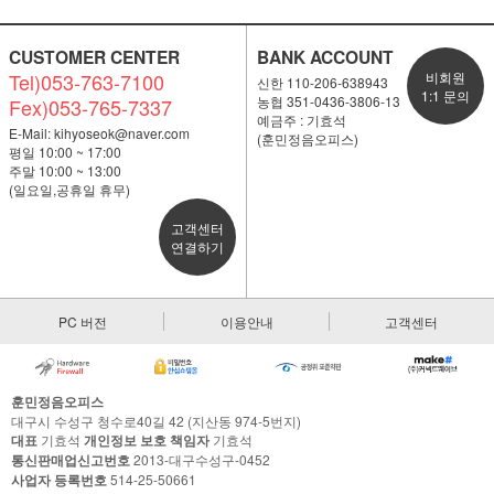
CUSTOMER CENTER
BANK ACCOUNT
Tel)053-763-7100
비회원
신한 110-206-638943
1:1 문의
농협 351-0436-3806-13
Fex)053-765-7337
예금주 : 기효석
E-Mail:
kihyoseok@naver.com
(훈민정음오피스)
평일 10:00 ~ 17:00
주말 10:00 ~ 13:00
(일요일,공휴일 휴무)
고객센터
연결하기
PC 버전
이용안내
고객센터
훈민정음오피스
대구시 수성구 청수로40길 42 (지산동 974-5번지)
대표
기효석
개인정보 보호 책임자
기효석
통신판매업신고번호
2013-대구수성구-0452
사업자 등록번호
514-25-50661