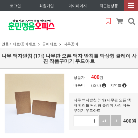
로그인
회원가입
마이페이지
최근본상품
만들기재료/공예재료
공예재료
나무공예
나무 액자받침 (1개) 나무판 오픈 액자 받침틀 탁상형 클레이 사
진 작품꾸미기 우드아트
400
상품가
원
배송비
(조건)
지역별
나무 액자받침 (1개) 나무판 오픈 액
자 받침틀 탁상형 클레이 사진 작품
꾸미기 우드아트
400
원
+1
-1