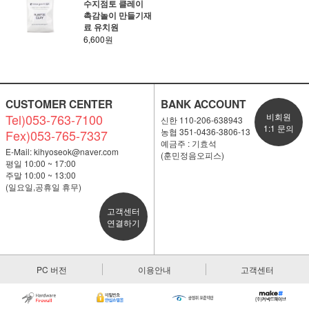
수지점토 클레이
촉감놀이 만들기재
료 유치원
6,600원
CUSTOMER CENTER
BANK ACCOUNT
Tel)053-763-7100
비회원
신한 110-206-638943
1:1 문의
농협 351-0436-3806-13
Fex)053-765-7337
예금주 : 기효석
E-Mail:
kihyoseok@naver.com
(훈민정음오피스)
평일 10:00 ~ 17:00
주말 10:00 ~ 13:00
(일요일,공휴일 휴무)
고객센터
연결하기
PC 버전
이용안내
고객센터