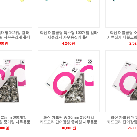
대형 10개입 칼라
화신 더블클립 특소형 100개입 칼라
화신 더블클립 소
립 사무용집게 홀더
서류집게 사무용집게 홀더
서류집게 더블크립
800원
4,200원
2,5
25mm 300개입
화신 카드링 중 30mm 250개입
화신 카드링 대 
링 종이링 사무용품
카드고리 단어장링 종이링 사무용품
카드고리 단어장링
,000원
30,800원
26,6