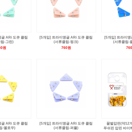
글 ARi 도큐 클립
[5개입] 트라이앵글 ARi 도큐 클립
[5개입] 트라이앵
립-그린)
(서류클립-핑크)
(서류클립-
60원
760원
76
글 ARi 도큐 클립
[5개입] 트라이앵글 ARi 도큐 클립
꿀벌압핀(약12개
립-옐로우)
(서류클립-퍼플)
푸쉬핀 압핀 바이