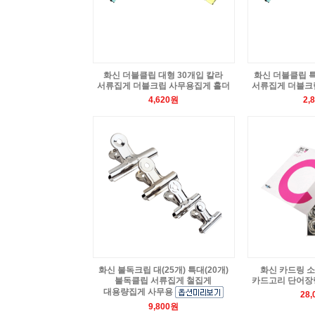
화신 더블클립 대형 30개입 칼라
화신 더블클립 특
서류집게 더블크립 사무용집게 홀더
서류집게 더블크
4,620원
2,
화신 불독크립 대(25개) 특대(20개)
화신 카드링 소 
불독클립 서류집게 철집게
카드고리 단어장
대용량집게 사무용
28
9,800원