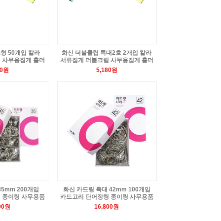
형 50개입 칼라
화신 더블클립 특대2호 2개입 칼라
 사무용집게 홀더
서류집게 더블크립 사무용집게 홀더
20원
5,180원
35mm 200개입
화신 카드링 특대 42mm 100개입
 종이링 사무용품
카드고리 단어장링 종이링 사무용품
00원
16,800원