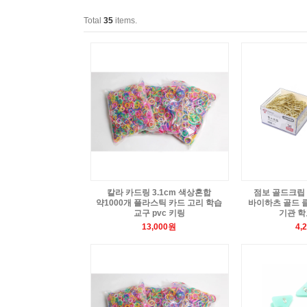
Total
35
items.
칼라 카드링 3.1cm 색상혼합
점보 골드크립 (
약1000개 플라스틱 카드 고리 학습
바이하츠 골드 
교구 pvc 키링
기관 학
13,000원
4,