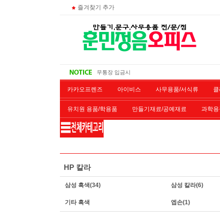
즐겨찾기 추가
주문 조회
비회원 영수증 출력방법
무통장 입금시
대량 구매시
카카오프렌즈
아이비스
사무용품/서식류
클
유치원 용품/학용품
만들기재료/공예재료
과학용
재단/제본/코팅
재생토너
개인결제창
악기류
HP 칼라
삼성 흑색
(34)
삼성 칼라
(6)
기타 흑색
엡손
(1)