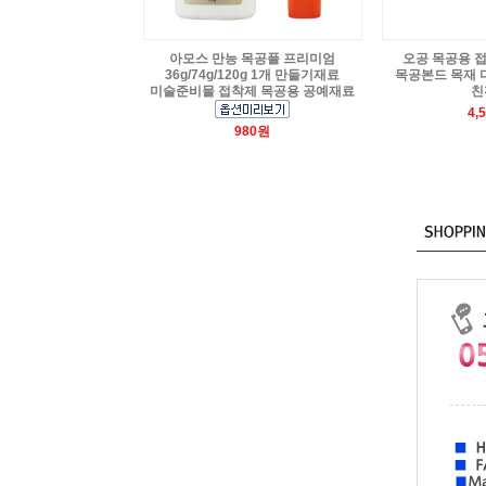
아모스 만능 목공풀 프리미엄
오공 목공용 접착
36g/74g/120g 1개 만들기재료
목공본드 목재 
미술준비물 접착제 목공용 공예재료
친
4,
980원