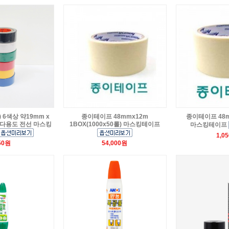
 6색상 약19mm x
종이테이프 48mmx12m
종이테이프 48m
 다용도 전선 마스킹
1BOX(1000x50롤) 마스킹테이프
마스킹테이프
1,0
50원
54,000원