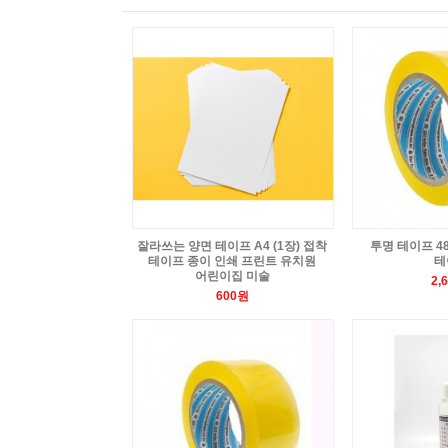
잘라쓰는 양면 테이프 A4 (1장) 접착
투명 테이프 48
테이프 종이 인쇄 프린트 유치원
테
어린이집 미술
2,
600원