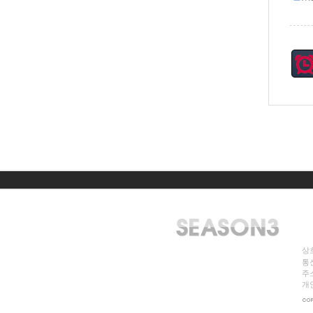
상호
통신
주소
개인