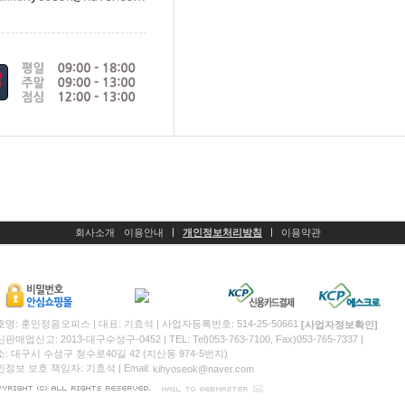
회사소개
이용안내
개인정보처리방침
이용약관
명: 훈민정음오피스 | 대표: 기효석 | 사업자등록번호: 514-25-50661
[사업자정보확인]
판매업신고: 2013-대구수성구-0452 | TEL: Tel)053-763-7100, Fax)053-765-7337 |
: 대구시 수성구 청수로40길 42 (지산동 974-5번지)
정보 보호 책임자: 기효석 | Email:
kihyoseok@naver.com