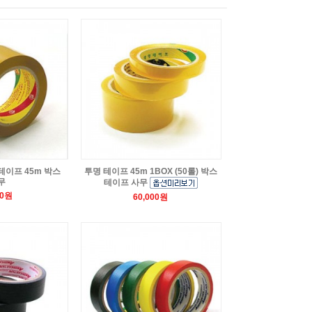
테이프 45m 박스
투명 테이프 45m 1BOX (50롤) 박스
무
테이프 사무
00원
60,000원