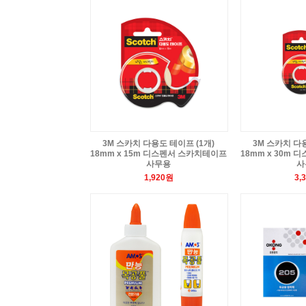
3M 스카치 다용도 테이프 (1개)
3M 스카치 다용
18mm x 15m 디스펜서 스카치테이프
18mm x 30m
사무용
사
1,920원
3,