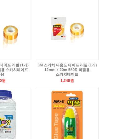
테이프 리필 (1개)
3M 스카치 다용도 테이프 리필 (1개)
 리필용 스카치테이프
12mm x 20m 550R 리필용
무용
스카치테이프
00원
1,240원