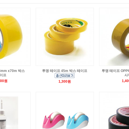
mm x70m 박스
투명 테이프 45m 박스 테이프
투명 테이프 OPP
이프
사
600원
1,4
1,300원