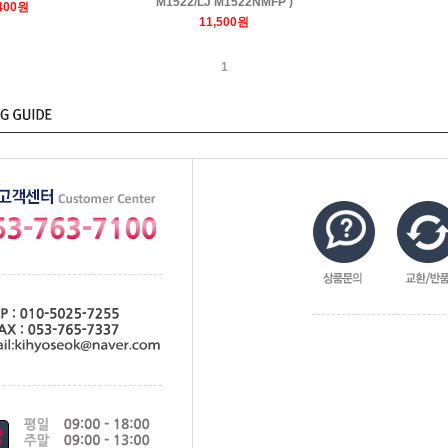
M1522/LJ M1522NMFP )
,400원
11,500원
1