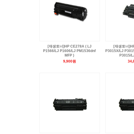
[재생토너]HP CE278A ( LJ
[재생토너]HP 
P1566/LJ P1606/LJ PM1536dnf
P3015X/LJ P301
MFP )
P3015/L
9,900원
34