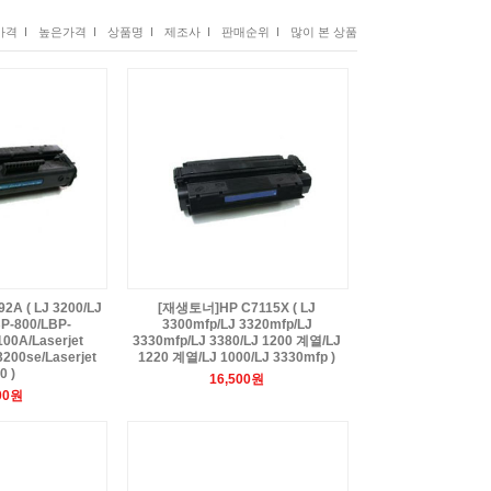
격 I
높은가격 I
상품명 I
제조사 I
판매순위 I
많이 본 상품
A ( LJ 3200/LJ
[재생토너]HP C7115X ( LJ
P-800/LBP-
3300mfp/LJ 3320mfp/LJ
100A/Laserjet
3330mfp/LJ 3380/LJ 1200 계열/LJ
3200se/Laserjet
1220 계열/LJ 1000/LJ 3330mfp )
0 )
16,500원
00원