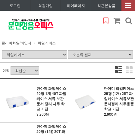
로그인
회원가입
마이페이지
최근본상품
클리어화일/바인더
화일케이스
정렬
단아미 화일케이스
단아미 화일케이스
40평 1개 40T 파일
25평 (1개) 25T 파
케이스 서류 보관
일케이스 서류보관
문서 정리 사무 학
문서정리 사무용품
교 기관
학교 기관
3,200원
2,900원
단아미 화일케이스
20평 (1개) 20T 파