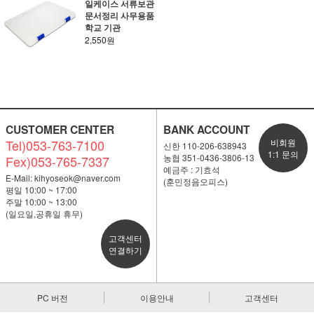
일케이스 서류보관
문서정리 사무용품
학교 기관
2,550원
CUSTOMER CENTER
BANK ACCOUNT
Tel)053-763-7100
비회원
신한 110-206-638943
1:1 문의
농협 351-0436-3806-13
Fex)053-765-7337
예금주 : 기효석
E-Mail:
kihyoseok@naver.com
(훈민정음오피스)
평일 10:00 ~ 17:00
주말 10:00 ~ 13:00
(일요일,공휴일 휴무)
고객센터
연결하기
PC 버전
이용안내
고객센터