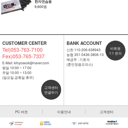
한자연습용
9,600원
CUSTOMER CENTER
BANK ACCOUNT
Tel)053-763-7100
비회원
신한 110-206-638943
1:1 문의
농협 351-0436-3806-13
Fex)053-765-7337
예금주 : 기효석
E-Mail:
kihyoseok@naver.com
(훈민정음오피스)
평일 10:00 ~ 17:00
주말 10:00 ~ 13:00
(일요일,공휴일 휴무)
고객센터
연결하기
PC 버전
이용안내
고객센터