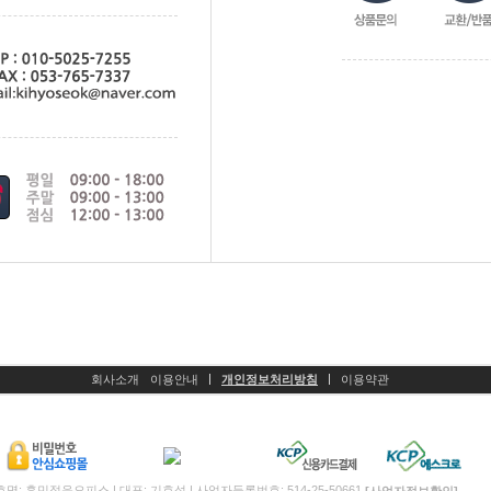
회사소개
이용안내
개인정보처리방침
이용약관
명: 훈민정음오피스 | 대표: 기효석 | 사업자등록번호: 514-25-50661
[사업자정보확인]