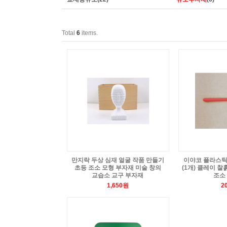
Total
6
items.
만지락 두상 심재 얼굴 작품 만들기
이야코 플라스틱
초등 조소 모형 부자재 미술 창의
(1개) 클레이 찰
교습소 교구 부자재
조소
1,650원
2