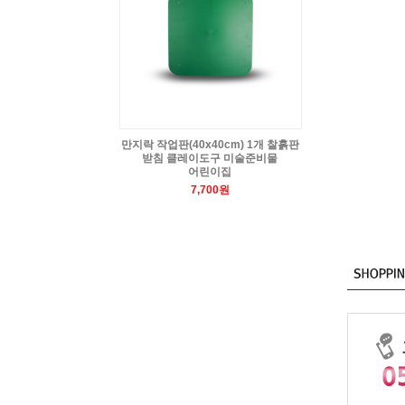
만지락 작업판(40x40cm) 1개 찰흙판
받침 클레이도구 미술준비물
어린이집
7,700원