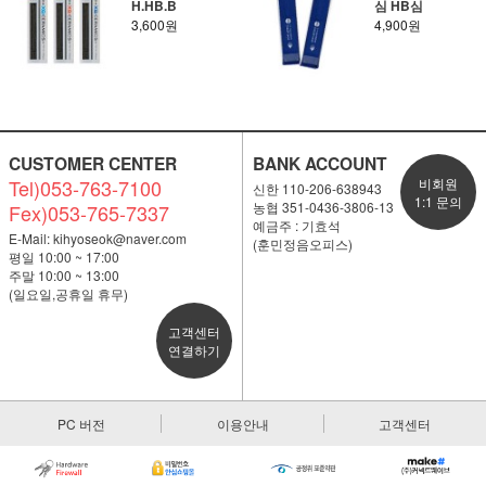
H.HB.B
심 HB심
3,600원
4,900원
CUSTOMER CENTER
BANK ACCOUNT
Tel)053-763-7100
비회원
신한 110-206-638943
1:1 문의
농협 351-0436-3806-13
Fex)053-765-7337
예금주 : 기효석
E-Mail:
kihyoseok@naver.com
(훈민정음오피스)
평일 10:00 ~ 17:00
주말 10:00 ~ 13:00
(일요일,공휴일 휴무)
고객센터
연결하기
PC 버전
이용안내
고객센터