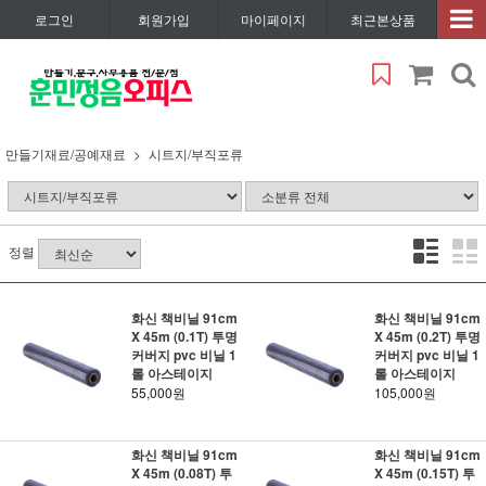
로그인
회원가입
마이페이지
최근본상품
만들기재료/공예재료
시트지/부직포류
정렬
화신 책비닐 91cm
화신 책비닐 91cm
X 45m (0.1T) 투명
X 45m (0.2T) 투명
커버지 pvc 비닐 1
커버지 pvc 비닐 1
롤 아스테이지
롤 아스테이지
55,000원
105,000원
화신 책비닐 91cm
화신 책비닐 91cm
X 45m (0.08T) 투
X 45m (0.15T) 투