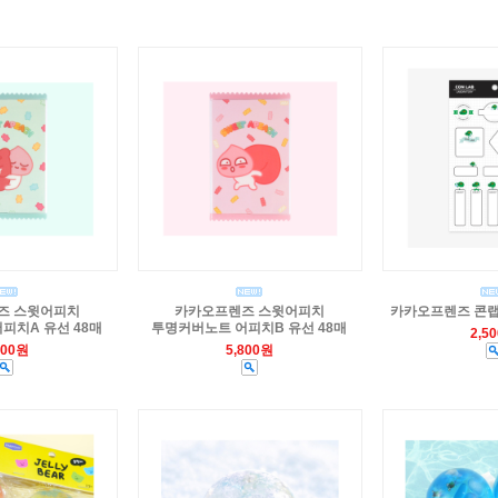
즈 스윗어피치
카카오프렌즈 스윗어피치
카카오프렌즈 콘랩
피치A 유선 48매
투명커버노트 어피치B 유선 48매
2,5
800원
5,800원