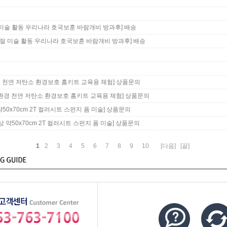
절 미술 활동 우리나라 호국보훈 바람개비 방과후]
배송
복절 미술 활동 우리나라 호국보훈 바람개비 방과후]
배송
경 천연 저탄소 환경보호 홈키트 교육용 체험]
상품문의
친환경 천연 저탄소 환경보호 홈키트 교육용 체험]
상품문의
50x70cm 2T 컬러시트 스펀지 폼 미술]
상품문의
 약50x70cm 2T 컬러시트 스펀지 폼 미술]
상품문의
1
2
3
4
5
6
7
8
9
10
[다음]
[끝]