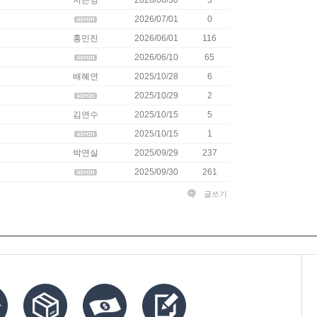
지은영
2026/06/30
3
2026/07/01
0
홍민진
2026/06/01
116
2026/06/10
65
배혜연
2025/10/28
6
2025/10/29
2
김연수
2025/10/15
5
2025/10/15
1
박연실
2025/09/29
237
2025/09/30
261
글쓰기