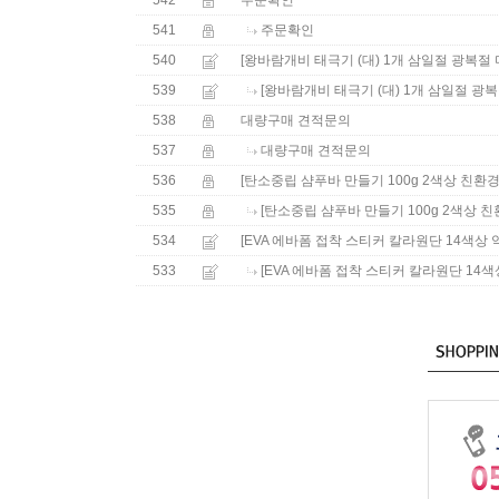
542
주문확인
541
주문확인
540
[왕바람개비 태극기 (대) 1개 삼일절 광복
539
[왕바람개비 태극기 (대) 1개 삼일절 광
538
대량구매 견적문의
537
대량구매 견적문의
536
[탄소중립 샴푸바 만들기 100g 2색상 친환
535
[탄소중립 샴푸바 만들기 100g 2색상 
534
[EVA 에바폼 접착 스티커 칼라원단 14색상 약
533
[EVA 에바폼 접착 스티커 칼라원단 14색상