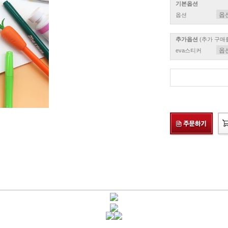
기본옵션
옵션
추가옵션
(추가 구매
eva스티커