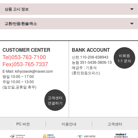
상품 고시 정보
교환/반품/환불/취소
CUSTOMER CENTER
BANK ACCOUNT
Tel)053-763-7100
비회원
신한 110-206-638943
1:1 문의
농협 351-0436-3806-13
Fex)053-765-7337
예금주 : 기효석
E-Mail:
kihyoseok@naver.com
(훈민정음오피스)
평일 10:00 ~ 17:00
주말 10:00 ~ 13:00
(일요일,공휴일 휴무)
고객센터
연결하기
PC 버전
이용안내
고객센터