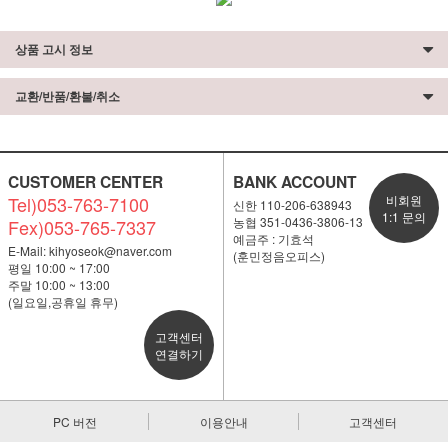
상품 고시 정보
교환/반품/환불/취소
CUSTOMER CENTER
BANK ACCOUNT
Tel)053-763-7100
비회원
신한 110-206-638943
1:1 문의
농협 351-0436-3806-13
Fex)053-765-7337
예금주 : 기효석
E-Mail:
kihyoseok@naver.com
(훈민정음오피스)
평일 10:00 ~ 17:00
주말 10:00 ~ 13:00
(일요일,공휴일 휴무)
고객센터
연결하기
PC 버전
이용안내
고객센터