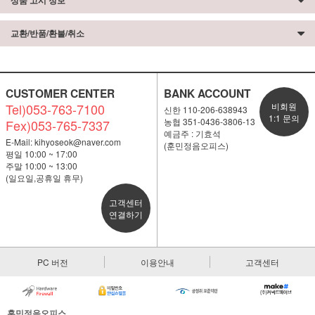
상품 고시 정보
교환/반품/환불/취소
CUSTOMER CENTER
BANK ACCOUNT
Tel)053-763-7100
비회원
신한 110-206-638943
1:1 문의
농협 351-0436-3806-13
Fex)053-765-7337
예금주 : 기효석
E-Mail:
kihyoseok@naver.com
(훈민정음오피스)
평일 10:00 ~ 17:00
주말 10:00 ~ 13:00
(일요일,공휴일 휴무)
고객센터
연결하기
PC 버전
이용안내
고객센터
훈민정음오피스