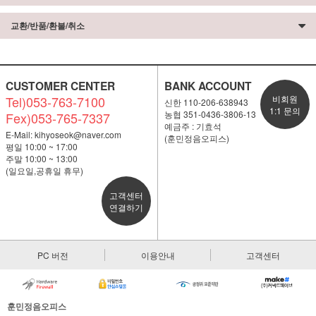
교환/반품/환불/취소
CUSTOMER CENTER
BANK ACCOUNT
Tel)053-763-7100
비회원
신한 110-206-638943
1:1 문의
농협 351-0436-3806-13
Fex)053-765-7337
예금주 : 기효석
E-Mail:
kihyoseok@naver.com
(훈민정음오피스)
평일 10:00 ~ 17:00
주말 10:00 ~ 13:00
(일요일,공휴일 휴무)
고객센터
연결하기
PC 버전
이용안내
고객센터
훈민정음오피스