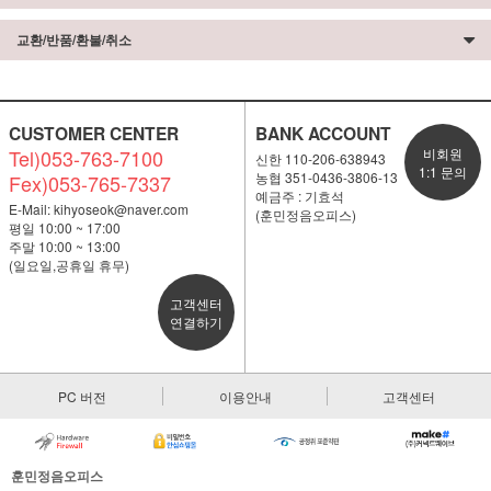
교환/반품/환불/취소
CUSTOMER CENTER
BANK ACCOUNT
Tel)053-763-7100
비회원
신한 110-206-638943
1:1 문의
농협 351-0436-3806-13
Fex)053-765-7337
예금주 : 기효석
E-Mail:
kihyoseok@naver.com
(훈민정음오피스)
평일 10:00 ~ 17:00
주말 10:00 ~ 13:00
(일요일,공휴일 휴무)
고객센터
연결하기
PC 버전
이용안내
고객센터
훈민정음오피스