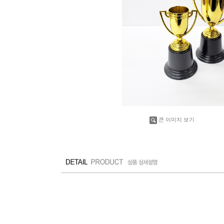
큰 이미지 보기