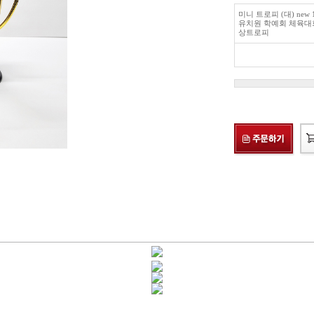
미니 트로피 (대) new
유치원 학예회 체육대
상트로피