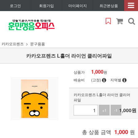
로그인
회원가입
마이페이지
최근본상품
카카오프렌즈
문구용품
카카오프렌즈 L홀더 라이언 클리어파일
1,000
상품가
원
배송비
(고정)
지역별
카카오프렌즈 L홀더 라이언 클리어
파일
1,000
원
+1
-1
총 상품 금액
1,000
원