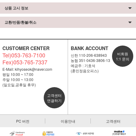
상품 고시 정보
교환/반품/환불/취소
CUSTOMER CENTER
BANK ACCOUNT
Tel)053-763-7100
비회원
신한 110-206-638943
1:1 문의
농협 351-0436-3806-13
Fex)053-765-7337
예금주 : 기효석
E-Mail:
kihyoseok@naver.com
(훈민정음오피스)
평일 10:00 ~ 17:00
주말 10:00 ~ 13:00
(일요일,공휴일 휴무)
고객센터
연결하기
PC 버전
이용안내
고객센터