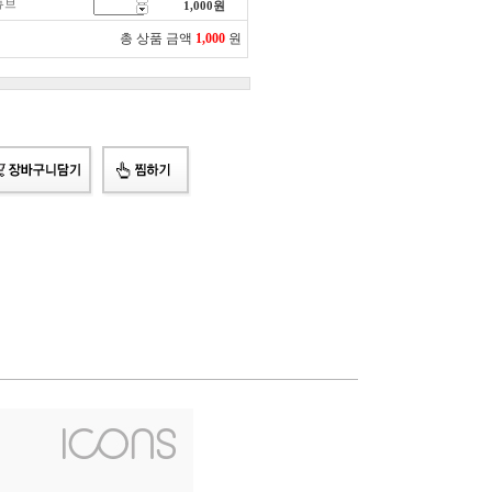
튜브
1,000
원
총 상품 금액
1,000
원