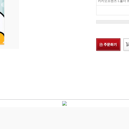
카카오프렌즈 L홀더 