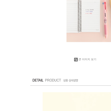
큰 이미지 보기