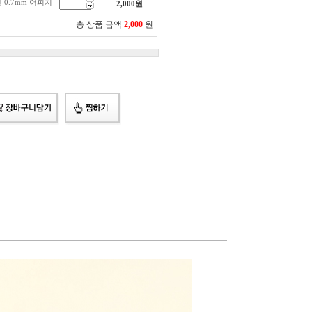
 0.7mm 어피치
2,000
원
총 상품 금액
2,000
원