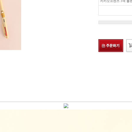
카카오프렌즈 3색 볼펜