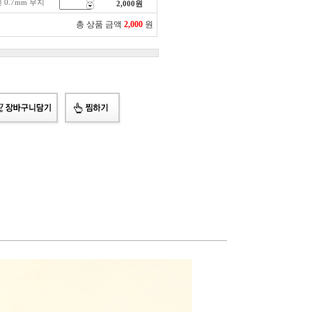
0.7mm 무지
2,000
원
총 상품 금액
2,000
원