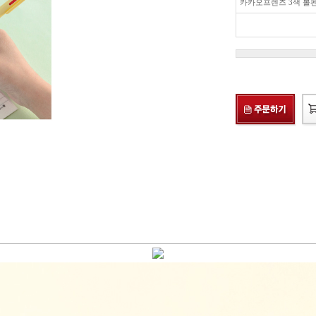
카카오프렌즈 3색 볼펜 