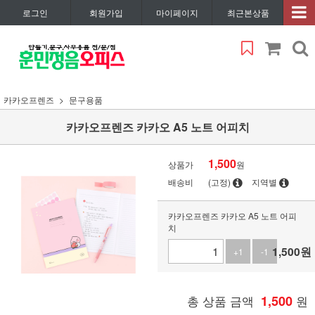
로그인
회원가입
마이페이지
최근본상품
카카오프렌즈
문구용품
카카오프렌즈 카카오 A5 노트 어피치
1,500
상품가
원
배송비
(고정)
지역별
카카오프렌즈 카카오 A5 노트 어피
치
1,500
원
+1
-1
총 상품 금액
1,500
원