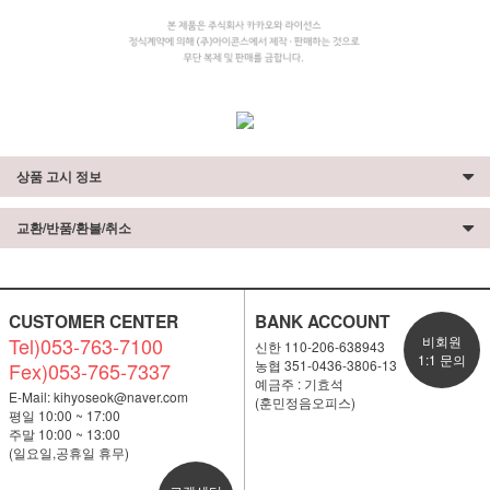
상품 고시 정보
교환/반품/환불/취소
CUSTOMER CENTER
BANK ACCOUNT
Tel)053-763-7100
비회원
신한 110-206-638943
1:1 문의
농협 351-0436-3806-13
Fex)053-765-7337
예금주 : 기효석
E-Mail:
kihyoseok@naver.com
(훈민정음오피스)
평일 10:00 ~ 17:00
주말 10:00 ~ 13:00
(일요일,공휴일 휴무)