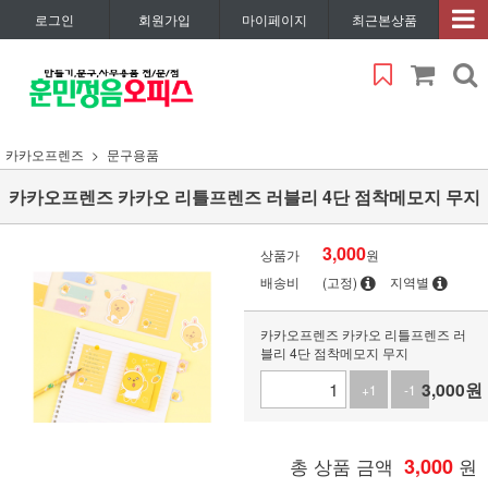
로그인
회원가입
마이페이지
최근본상품
카카오프렌즈
문구용품
카카오프렌즈 카카오 리틀프렌즈 러블리 4단 점착메모지 무지
3,000
상품가
원
배송비
(고정)
지역별
카카오프렌즈 카카오 리틀프렌즈 러
블리 4단 점착메모지 무지
3,000
원
+1
-1
총 상품 금액
3,000
원