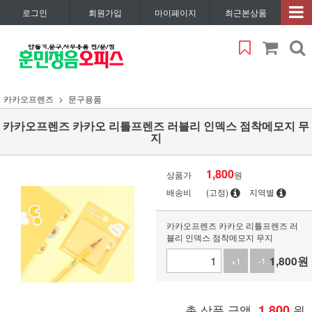
로그인
회원가입
마이페이지
최근본상품
카카오프렌즈
문구용품
카카오프렌즈 카카오 리틀프렌즈 러블리 인덱스 점착메모지 무
지
1,800
상품가
원
배송비
(고정)
지역별
카카오프렌즈 카카오 리틀프렌즈 러
블리 인덱스 점착메모지 무지
1,800
원
+1
-1
총 상품 금액
1,800
원