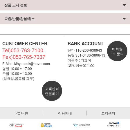
상품 고시 정보
교환/반품/환불/취소
CUSTOMER CENTER
BANK ACCOUNT
Tel)053-763-7100
비회원
신한 110-206-638943
1:1 문의
농협 351-0436-3806-13
Fex)053-765-7337
예금주 : 기효석
E-Mail:
kihyoseok@naver.com
(훈민정음오피스)
평일 10:00 ~ 17:00
주말 10:00 ~ 13:00
(일요일,공휴일 휴무)
고객센터
연결하기
PC 버전
이용안내
고객센터